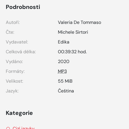
Podrobnosti
Autoři:
Valeria De Tommaso
Čte:
Michele Sirtori
Vydavatel:
Edika
Celková délka:
00:39:32 hod.
Vydáno:
2020
Formáty:
MP3
Velikost:
55 MiB
Jazyk:
Čeština
Kategorie
Cizí jazyky