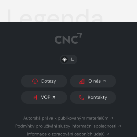
Legenda
PŘEPNOUT SVĚTLÝ/TMAVÝ REŽIM
Dotazy
O nás
VOP
Kontakty
Autorská práva k publikovaným materiálům
Podmínky pro užívání služby informační společnosti
Informace o zpracování osobních údajů