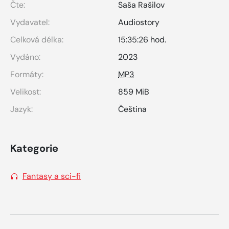
Čte:
Saša Rašilov
Vydavatel:
Audiostory
Celková délka:
15:35:26 hod.
Vydáno:
2023
Formáty:
MP3
Velikost:
859 MiB
Jazyk:
Čeština
Kategorie
Fantasy a sci-fi