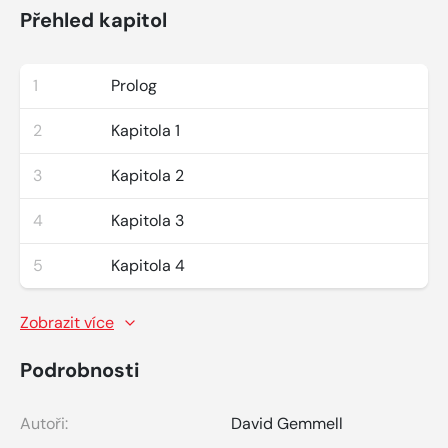
Přehled kapitol
1
Prolog
2
Kapitola 1
3
Kapitola 2
4
Kapitola 3
5
Kapitola 4
Zobrazit více
Podrobnosti
Autoři:
David Gemmell