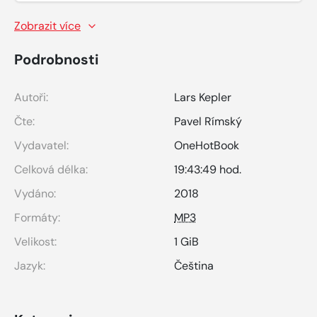
Zobrazit více
Podrobnosti
Autoři:
Lars Kepler
Čte:
Pavel Rímský
Vydavatel:
OneHotBook
Celková délka:
19:43:49 hod.
Vydáno:
2018
Formáty:
MP3
Velikost:
1 GiB
Jazyk:
Čeština