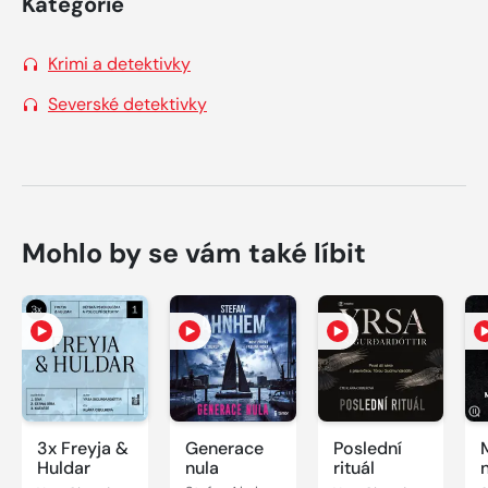
Kategorie
Krimi a detektivky
Severské detektivky
Mohlo by se vám také líbit
3x Freyja &
Generace
Poslední
Huldar
nula
rituál