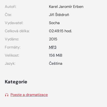
Autoři:
Karel Jaromír Erben
Čte:
Jiří Štědroň
Vydavatel:
Socha
Celková délka:
02:49:15 hod.
Vydáno:
2015
Formáty:
MP3
Velikost:
156 MiB
Jazyk:
Čeština
Kategorie
Poezie a dramatizace