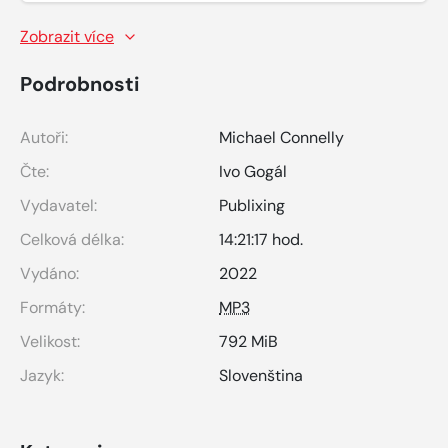
Zobrazit více
Podrobnosti
Autoři:
Michael Connelly
Čte:
Ivo Gogál
Vydavatel:
Publixing
Celková délka:
14:21:17 hod.
Vydáno:
2022
Formáty:
MP3
Velikost:
792 MiB
Jazyk:
Slovenština