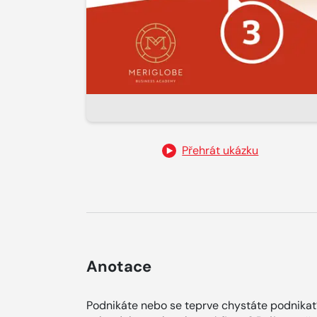
Přehrát ukázku
Anotace
Podnikáte nebo se teprve chystáte podnikat?