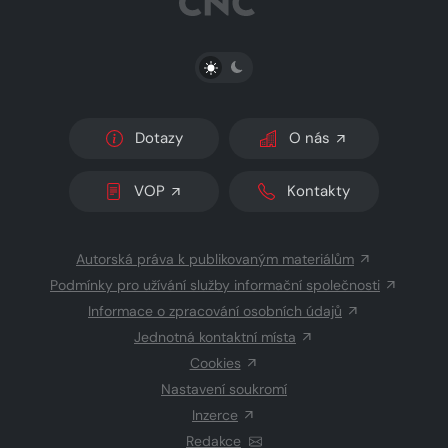
PŘEPNOUT SVĚTLÝ/TMAVÝ REŽIM
Dotazy
O nás
VOP
Kontakty
Autorská práva k publikovaným materiálům
Podmínky pro užívání služby informační společnosti
Informace o zpracování osobních údajů
Jednotná kontaktní místa
Cookies
Nastavení soukromí
Inzerce
Redakce