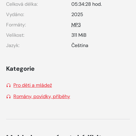
Celková délka:
05:34:28 hod.
Vydáno:
2025
Formáty:
MP3
Velikost:
311 MiB
Jazyk:
Čeština
Kategorie
Pro děti a mládež
Romány, povídky, příběhy