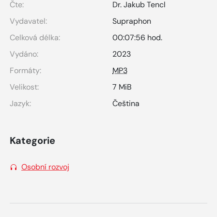
Čte:
Dr. Jakub Tencl
Vydavatel:
Supraphon
Celková délka:
00:07:56 hod.
Vydáno:
2023
Formáty:
MP3
Velikost:
7 MiB
Jazyk:
Čeština
Kategorie
Osobní rozvoj