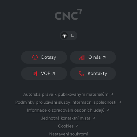
PŘEPNOUT SVĚTLÝ/TMAVÝ REŽIM
Dotazy
O nás
VOP
Kontakty
Autorská práva k publikovaným materiálům
Podmínky pro užívání služby informační společnosti
Informace o zpracování osobních údajů
Jednotná kontaktní místa
Cookies
Nastavení soukromí