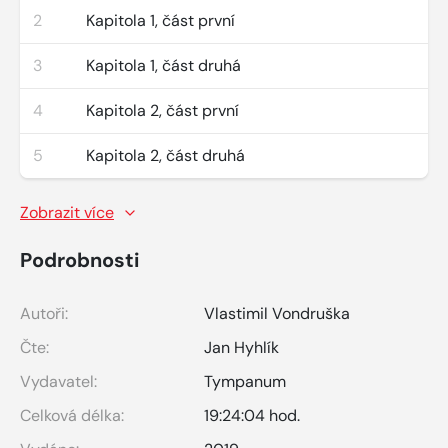
2
Kapitola 1, část první
3
Kapitola 1, část druhá
4
Kapitola 2, část první
5
Kapitola 2, část druhá
Zobrazit více
Podrobnosti
Autoři:
Vlastimil Vondruška
Čte:
Jan Hyhlík
Vydavatel:
Tympanum
Celková délka:
19:24:04 hod.