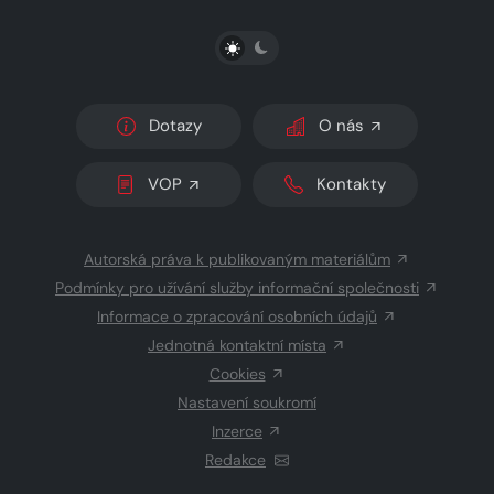
PŘEPNOUT SVĚTLÝ/TMAVÝ REŽIM
Dotazy
O nás
VOP
Kontakty
Autorská práva k publikovaným materiálům
Podmínky pro užívání služby informační společnosti
Informace o zpracování osobních údajů
Jednotná kontaktní místa
Cookies
Nastavení soukromí
Inzerce
Redakce