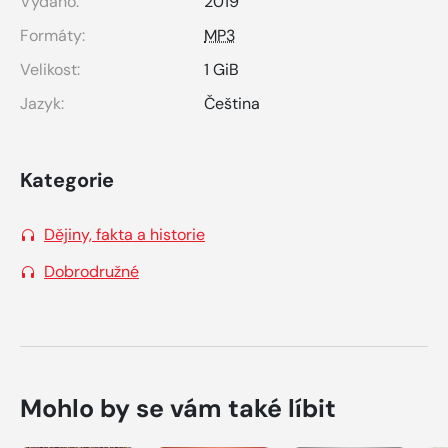
Vydáno:
2019
Formáty:
MP3
Velikost:
1 GiB
Jazyk:
Čeština
Kategorie
Dějiny, fakta a historie
Dobrodružné
Mohlo by se vám také líbit