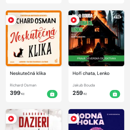
Neskutečná klika
Hoří chata, Lenko
Richard Osman
Jakub Bouda
399
259
Kč
Kč