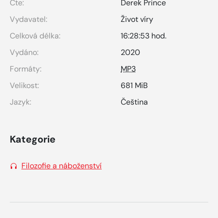
Čte:
Derek Prince
Vydavatel:
Život víry
Celková délka:
16:28:53 hod.
Vydáno:
2020
Formáty:
MP3
Velikost:
681 MiB
Jazyk:
Čeština
Kategorie
Filozofie a náboženství