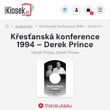
Přejít na hlavní obsah
0
Audioknihy
Křesťanská konference 1994 – Derek Prince
Křesťanská konference
1994 – Derek Prince
Derek Prince
,
Derek Prince
Přehrát ukázku