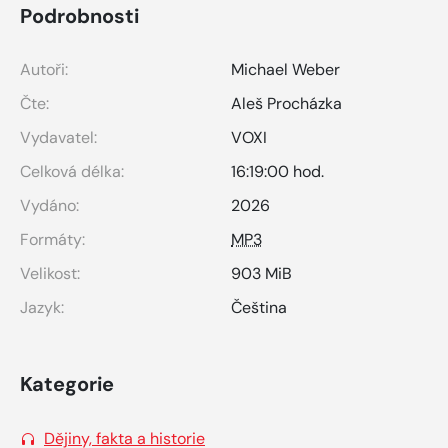
Podrobnosti
Autoři:
Michael Weber
Čte:
Aleš Procházka
Vydavatel:
VOXI
Celková délka:
16:19:00 hod.
Vydáno:
2026
Formáty:
MP3
Velikost:
903 MiB
Jazyk:
Čeština
Kategorie
Dějiny, fakta a historie