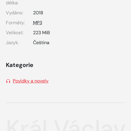
délka:
Vydáno:
2018
Formáty:
MP3
Velikost:
223 MiB
Jazyk:
Čeština
Kategorie
Povídky a novely
Král Václav 