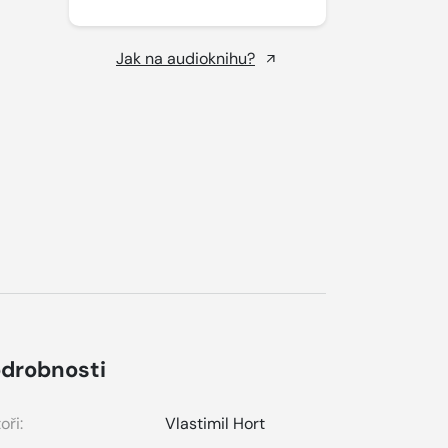
Jak na audioknihu?
drobnosti
oři:
Vlastimil Hort