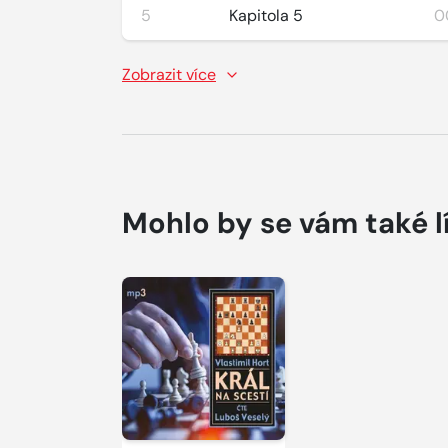
5
Kapitola 5
0
Zobrazit více
Mohlo by se vám také l