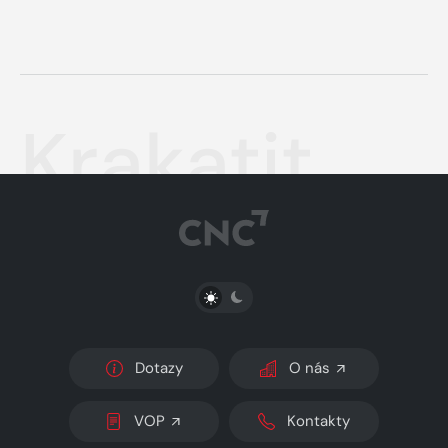
Krakatit
PŘEPNOUT SVĚTLÝ/TMAVÝ REŽIM
Dotazy
O nás
VOP
Kontakty