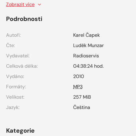
Zobrazit více
Podrobnosti
Autoři:
Karel Čapek
Čte:
Luděk Munzar
Vydavatel:
Radioservis
Celková délka:
04:38:24 hod.
Vydáno:
2010
Formáty:
MP3
Velikost:
257 MiB
Jazyk:
Čeština
Kategorie