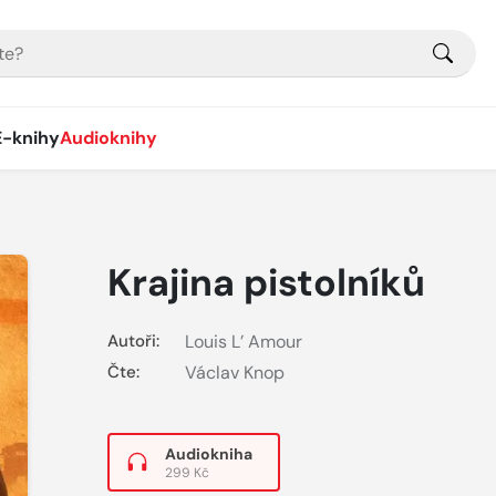
E-knihy
Audioknihy
Krajina pistolníků
Autoři:
Louis L’ Amour
Čte:
Václav Knop
Audiokniha
299 Kč