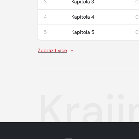
3
Kapitola 3
0
4
Kapitola 4
0
5
Kapitola 5
0
Zobrazit více
Kraji