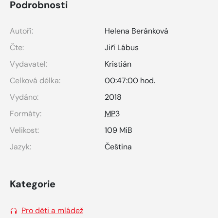
Podrobnosti
Autoři:
Helena Beránková
Čte:
Jiří Lábus
Vydavatel:
Kristián
Celková délka:
00:47:00 hod.
Vydáno:
2018
Formáty:
MP3
Velikost:
109 MiB
Jazyk:
Čeština
Kategorie
Pro děti a mládež