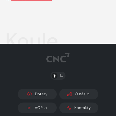
Koule
PŘEPNOUT SVĚTLÝ/TMAVÝ REŽIM
Dotazy
O nás
VOP
Kontakty