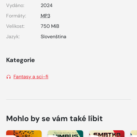
Vydáno:
2024
Formáty:
MP3
Velikost:
750 MiB
Jazyk:
Slovenština
Kategorie
Fantasy a sci-fi
Mohlo by se vám také líbit