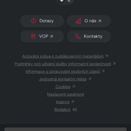
Dotazy
O nás
VOP
Kontakty
Autorská práva k publikovaným materiálům
Podmínky pro užívání služby informační společnosti
Informace o zpracování osobních údajů
Jednotná kontaktní místa
Cookies
Nastavení soukromí
Inzerce
Redakce