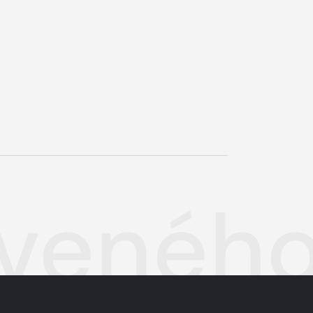
ávenéh