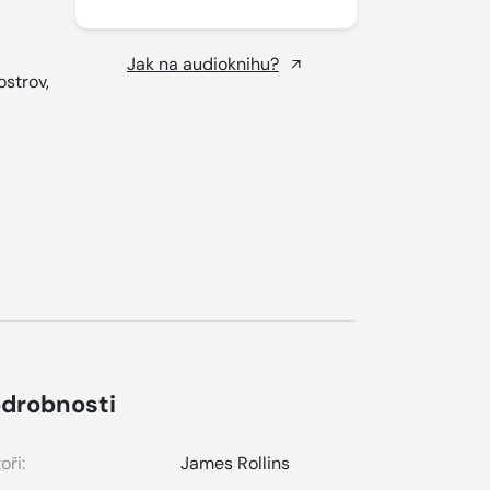
Jak na audioknihu?
ostrov,
drobnosti
oři:
James Rollins