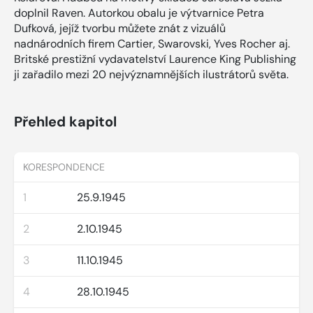
doplnil Raven. Autorkou obalu je výtvarnice Petra
Dufková, jejíž tvorbu můžete znát z vizuálů
nadnárodních firem Cartier, Swarovski, Yves Rocher aj.
Britské prestižní vydavatelství Laurence King Publishing
ji zařadilo mezi 20 nejvýznamnějších ilustrátorů světa.
Přehled kapitol
KORESPONDENCE
1
25.9.1945
2
2.10.1945
3
11.10.1945
4
28.10.1945