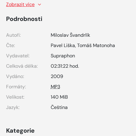
Zobrazit více
Podrobnosti
Autoři:
Miloslav Švandrlík
Čte:
Pavel Liška
,
Tomáš Matonoha
Vydavatel:
Supraphon
Celková délka:
02:31:22 hod.
Vydáno:
2009
Formáty:
MP3
Velikost:
140 MiB
Jazyk:
Čeština
Kategorie