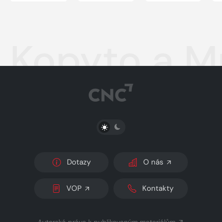
Kopyto a Mň
PŘEPNOUT SVĚTLÝ/TMAVÝ REŽIM
Dotazy
O nás
VOP
Kontakty