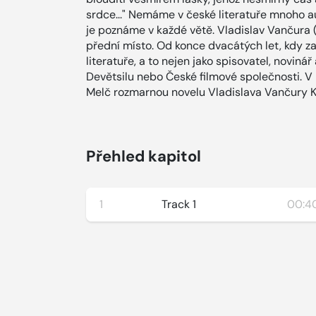
srdce..." Nemáme v české literatuře mnoho auto
je poznáme v každé větě. Vladislav Vančura 
přední místo. Od konce dvacátých let, kdy za
literatuře, a to nejen jako spisovatel, novinář
Devětsilu nebo České filmové společnosti. V r
Melč rozmarnou novelu Vladislava Vančury K
Přehled kapitol
1
Track 1
00:40