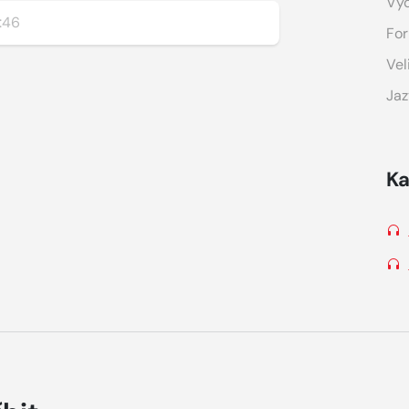
Vy
:46
For
Vel
Jaz
Ka