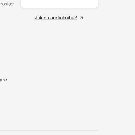
roslav
Jak na audioknihu?
are