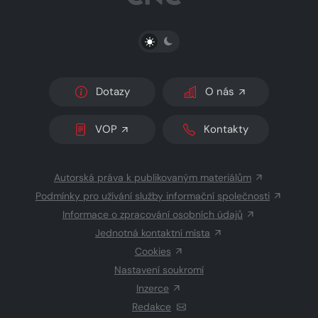
PŘEPNOUT SVĚTLÝ/TMAVÝ REŽIM
Dotazy
O nás
VOP
Kontakty
Autorská práva k publikovaným materiálům
Podmínky pro užívání služby informační společnosti
Informace o zpracování osobních údajů
Jednotná kontaktní místa
Cookies
Nastavení soukromí
Inzerce
Redakce