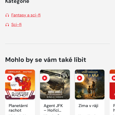
Kategorie
Fantasy a sci-fi
Sci-fi
Mohlo by se vám také líbit
Planetární
Agent JFK
Zima v ráji
rachot
– Hořící
andělé