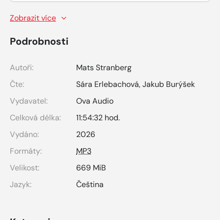
Zobrazit více
Podrobnosti
Autoři:
Mats Stranberg
Čte:
Sára Erlebachová
,
Jakub Burýšek
Vydavatel:
Ova Audio
Celková délka:
11:54:32 hod.
Vydáno:
2026
Formáty:
MP3
Velikost:
669 MiB
Jazyk:
Čeština