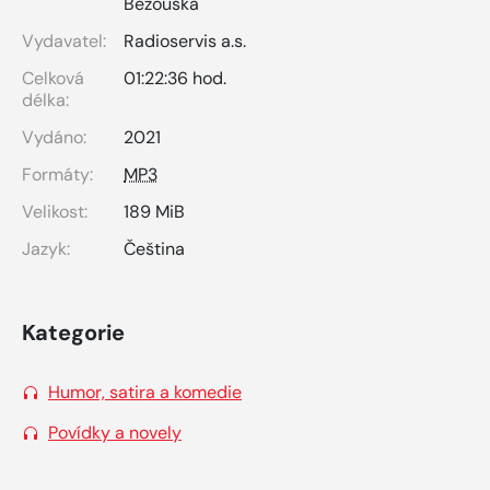
Bezouška
Vydavatel:
Radioservis a.s.
Celková
01:22:36 hod.
délka:
Vydáno:
2021
Formáty:
MP3
Velikost:
189 MiB
Jazyk:
Čeština
Kategorie
Humor, satira a komedie
Povídky a novely