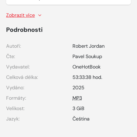
Zobrazit více
Podrobnosti
Autoři:
Robert Jordan
Čte:
Pavel Soukup
Vydavatel:
OneHotBook
Celková délka:
53:33:38 hod.
Vydáno:
2025
Formáty:
MP3
Velikost:
3 GiB
Jazyk:
Čeština