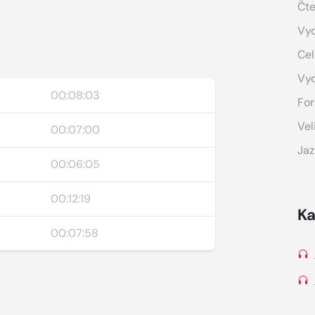
Čte
Vyd
Cel
Vy
00:08:03
For
Vel
00:07:00
Jaz
00:06:05
00:12:19
Ka
00:07:58