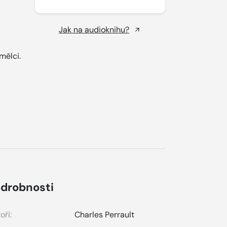
Jak na audioknihu?
mělci.
drobnosti
oři:
Charles Perrault