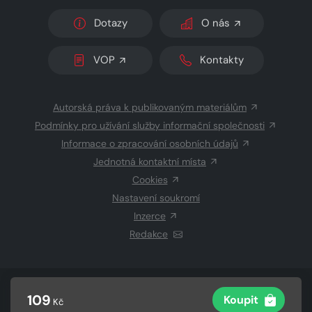
Dotazy
O nás
VOP
Kontakty
Autorská práva k publikovaným materiálům
Podmínky pro užívání služby informační společnosti
Informace o zpracování osobních údajů
Jednotná kontaktní místa
Cookies
Nastavení soukromí
Inzerce
Redakce
© 2026 Copyright
CZECH NEWS CENTER a.s.
a dodavatelé
109
Koupit
Kč
obsahu