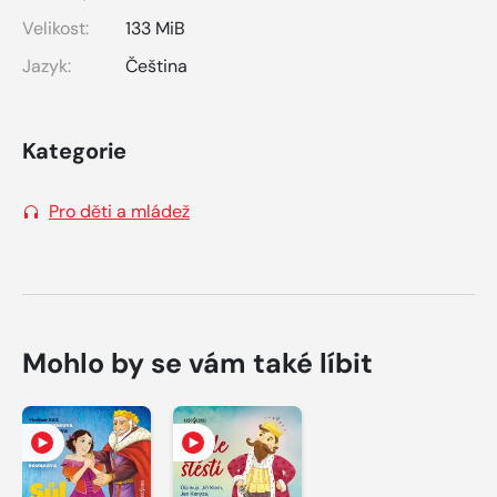
Velikost:
133 MiB
Jazyk:
Čeština
Kategorie
Pro děti a mládež
Mohlo by se vám také líbit