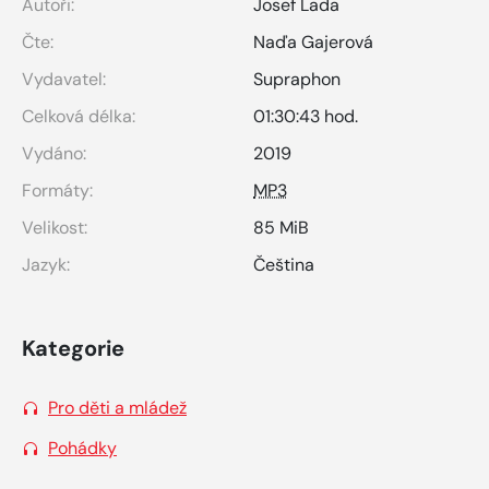
Autoři:
Josef Lada
Čte:
Naďa Gajerová
Vydavatel:
Supraphon
Celková délka:
01:30:43 hod.
Vydáno:
2019
Formáty:
MP3
Velikost:
85 MiB
Jazyk:
Čeština
Kategorie
Pro děti a mládež
Pohádky