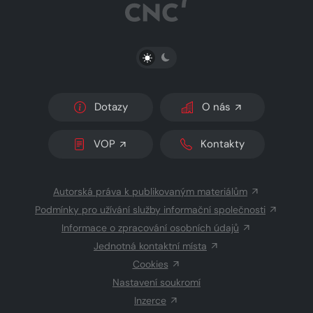
PŘEPNOUT SVĚTLÝ/TMAVÝ REŽIM
Dotazy
O nás
VOP
Kontakty
Autorská práva k publikovaným materiálům
Podmínky pro užívání služby informační společnosti
Informace o zpracování osobních údajů
Jednotná kontaktní místa
Cookies
Nastavení soukromí
Inzerce