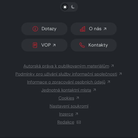
PŘEPNOUT SVĚTLÝ/TMAVÝ REŽIM
Dotazy
O nás
VOP
Kontakty
Autorská práva k publikovaným materiálům
Podmínky pro užívání služby informační společnosti
Informace o zpracování osobních údajů
Jednotná kontaktní místa
Cookies
Nastavení soukromí
Inzerce
Redakce