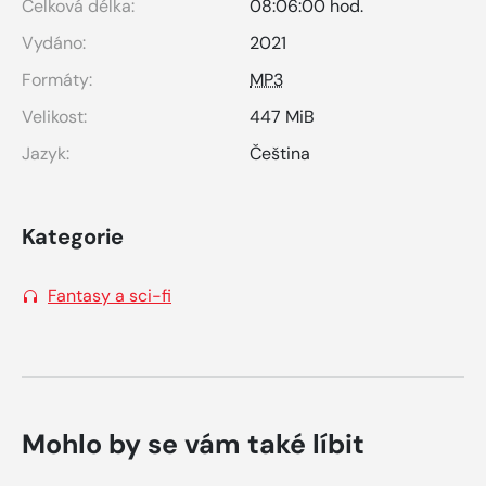
Celková délka:
08:06:00 hod.
Vydáno:
2021
Formáty:
MP3
Velikost:
447 MiB
Jazyk:
Čeština
Kategorie
Fantasy a sci-fi
Mohlo by se vám také líbit