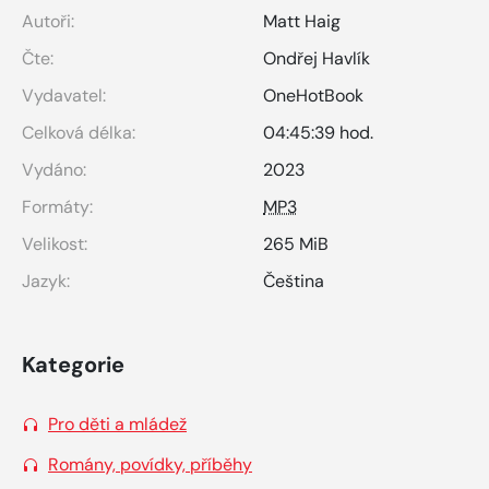
Autoři:
Matt Haig
Čte:
Ondřej Havlík
Vydavatel:
OneHotBook
Celková délka:
04:45:39 hod.
Vydáno:
2023
Formáty:
MP3
Velikost:
265 MiB
Jazyk:
Čeština
Kategorie
Pro děti a mládež
Romány, povídky, příběhy