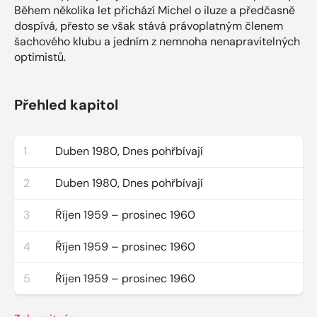
Během několika let přichází Michel o iluze a předčasně
dospívá, přesto se však stává právoplatným členem
šachového klubu a jedním z nemnoha nenapravitelných
optimistů.
Přehled kapitol
1
Duben 1980, Dnes pohřbívají
2
Duben 1980, Dnes pohřbívají
3
Říjen 1959 – prosinec 1960
4
Říjen 1959 – prosinec 1960
5
Říjen 1959 – prosinec 1960