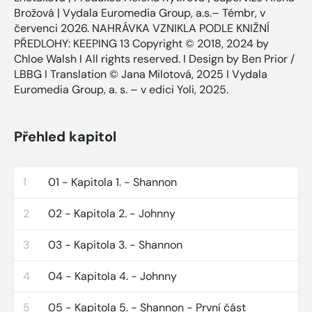
Brožová | Vydala Euromedia Group, a.s.– Témbr, v
červenci 2026. NAHRÁVKA VZNIKLA PODLE KNIŽNÍ
PŘEDLOHY: KEEPING 13 Copyright © 2018, 2024 by
Chloe Walsh I All rights reserved. I Design by Ben Prior /
LBBG I Translation © Jana Milotová, 2025 I Vydala
Euromedia Group, a. s. – v edici Yoli, 2025.
Přehled kapitol
1
01 - Kapitola 1. - Shannon
2
02 - Kapitola 2. - Johnny
3
03 - Kapitola 3. - Shannon
4
04 - Kapitola 4. - Johnny
5
05 - Kapitola 5. - Shannon - První část