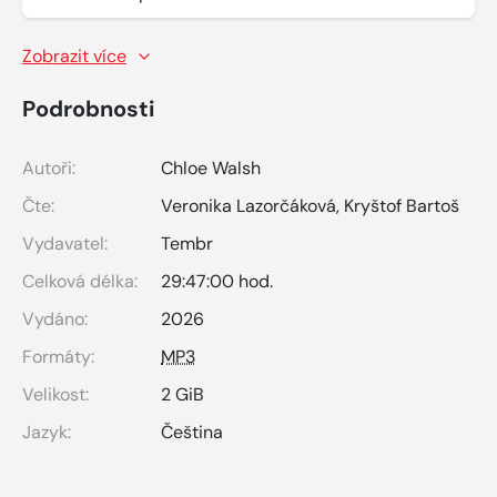
Zobrazit více
Podrobnosti
Autoři:
Chloe Walsh
Čte:
Veronika Lazorčáková
,
Kryštof Bartoš
Vydavatel:
Tembr
Celková délka:
29:47:00 hod.
Vydáno:
2026
Formáty:
MP3
Velikost:
2 GiB
Jazyk:
Čeština