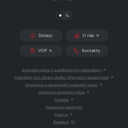
PŘEPNOUT SVĚTLÝ/TMAVÝ REŽIM
Dotazy
O nás
VOP
Kontakty
Autorská práva k publikovaným materiálům
Podmínky pro užívání služby informační společnosti
Informace o zpracování osobních údajů
Jednotná kontaktní místa
Cookies
Nastavení soukromí
Inzerce
Redakce