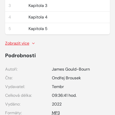
3
Kapitola 3
4
Kapitola 4
5
Kapitola 5
Zobrazit více
Podrobnosti
Autoři:
James Gould-Bourn
Čte:
Ondřej Brousek
Vydavatel:
Tembr
Celková délka:
09:36:41 hod.
Vydáno:
2022
Formáty:
MP3