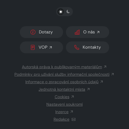
PŘEPNOUT SVĚTLÝ/TMAVÝ REŽIM
Dotazy
O nás
VOP
Kontakty
Autorská práva k publikovaným materiálům
Podmínky pro užívání služby informační společnosti
Informace o zpracování osobních údajů
Jednotná kontaktní místa
Cookies
Nastavení soukromí
Inzerce
Redakce