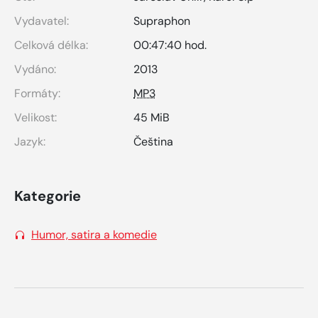
Vydavatel:
Supraphon
Celková délka:
00:47:40 hod.
Vydáno:
2013
Formáty:
MP3
Velikost:
45 MiB
Jazyk:
Čeština
Kategorie
Humor, satira a komedie