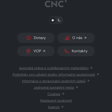
PŘEPNOUT SVĚTLÝ/TMAVÝ REŽIM
Dotazy
O nás
VOP
Kontakty
Autorská práva k publikovaným materiálům
Podmínky pro užívání služby informační společnosti
Informace o zpracování osobních údajů
Jednotná kontaktní místa
Cookies
Nastavení soukromí
Inzerce