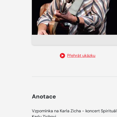
Přehrát ukázku
Anotace
Vzpomínka na Karla Zicha - koncert Spirituál
Karlu Zichovi.