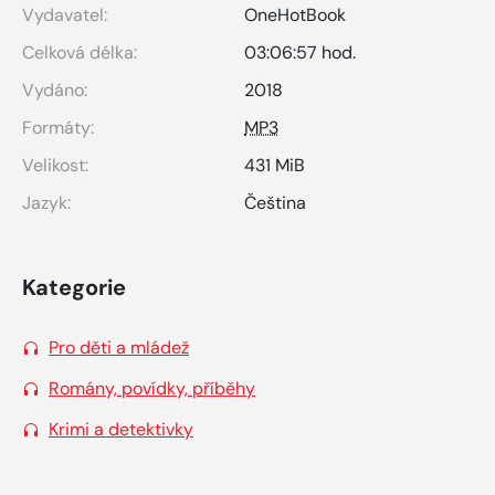
Vydavatel:
OneHotBook
Celková délka:
03:06:57 hod.
Vydáno:
2018
Formáty:
MP3
Velikost:
431 MiB
Jazyk:
Čeština
Kategorie
Pro děti a mládež
Romány, povídky, příběhy
Krimi a detektivky