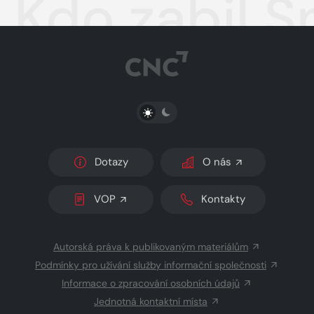
Kdo zabil S
PŘEPNOUT SVĚTLÝ/TMAVÝ REŽIM
Dotazy
O nás
VOP
Kontakty
Autorská práva k publikovaným materiálům
Podmínky pro užívání služby informační společnosti
Informace o zpracování osobních údajů
Jednotná kontaktní místa