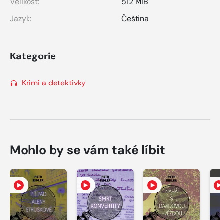
Velikost:
512 MiB
Jazyk:
Čeština
Kategorie
Krimi a detektivky
Mohlo by se vám také líbit