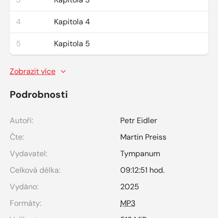
4
Kapitola 4
5
Kapitola 5
Zobrazit více
Podrobnosti
Autoři:
Petr Eidler
Čte:
Martin Preiss
Vydavatel:
Tympanum
Celková délka:
09:12:51 hod.
Vydáno:
2025
Formáty:
MP3