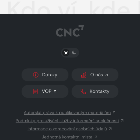
Kdo ví, kde
PŘEPNOUT SVĚTLÝ/TMAVÝ REŽIM
Dotazy
O nás
VOP
Kontakty
Autorská práva k publikovaným materiálům
Podmínky pro užívání služby informační společnosti
Informace o zpracování osobních údajů
Jednotná kontaktní místa