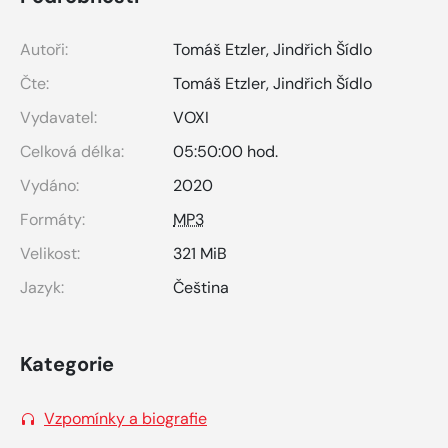
Autoři:
Tomáš Etzler
,
Jindřich Šídlo
Čte:
Tomáš Etzler
,
Jindřich Šídlo
Vydavatel:
VOXI
Celková délka:
05:50:00 hod.
Vydáno:
2020
Formáty:
MP3
Velikost:
321 MiB
Jazyk:
Čeština
Kategorie
Vzpomínky a biografie