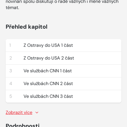
novináři spolu diskutují o řadě vážných i méně vážných
témat.
Přehled kapitol
1
Z Ostravy do USA 1 část
2
Z Ostravy do USA 2 část
3
Ve službách CNN 1 část
4
Ve službách CNN 2 část
5
Ve službách CNN 3 část
Zobrazit více
Podrobnosti