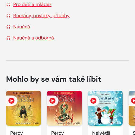
Pro děti a mládež
Romány, povídky, příběhy
Naučná
Naučná a odborná
Mohlo by se vám také líbit
Percy
Percy
Největší