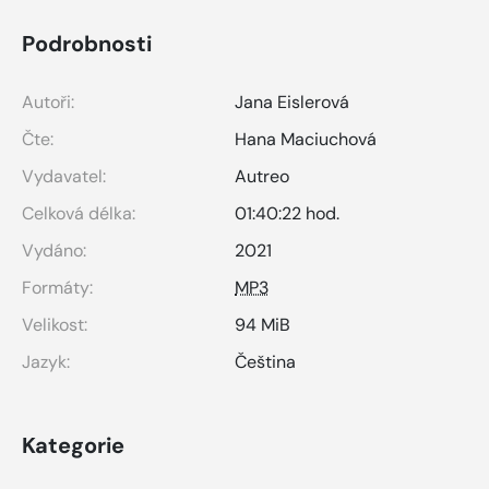
Podrobnosti
Autoři:
Jana Eislerová
Čte:
Hana Maciuchová
Vydavatel:
Autreo
Celková délka:
01:40:22 hod.
Vydáno:
2021
Formáty:
MP3
Velikost:
94 MiB
Jazyk:
Čeština
Kategorie