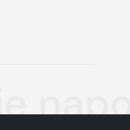
je nap