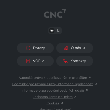
PŘEPNOUT SVĚTLÝ/TMAVÝ REŽIM
Dotazy
O nás
VOP
Kontakty
Autorská práva k publikovaným materiálům
Podmínky pro užívání služby informační společnosti
Informace o zpracování osobních údajů
Jednotná kontaktní místa
Cookies
Nastavení soukromí