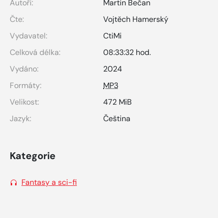
Autoři:
Martin Bečan
Čte:
Vojtěch Hamerský
Vydavatel:
CtiMi
Celková délka:
08:33:32 hod.
Vydáno:
2024
Formáty:
MP3
Velikost:
472 MiB
Jazyk:
Čeština
Kategorie
Fantasy a sci-fi