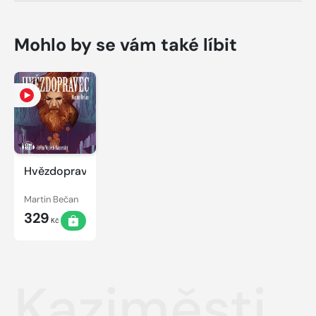
Mohlo by se vám také líbit
Hvězdopravec
Martin Bečan
329
Kč
Kaziměsti