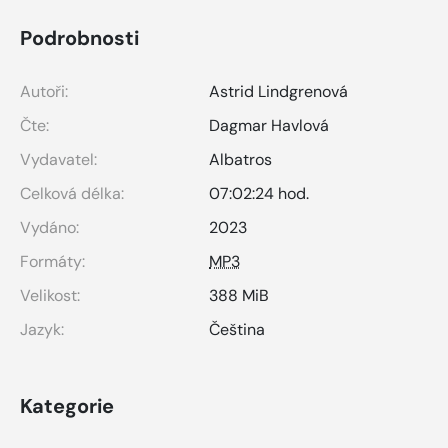
Podrobnosti
Autoři:
Astrid Lindgrenová
Čte:
Dagmar Havlová
Vydavatel:
Albatros
Celková délka:
07:02:24 hod.
Vydáno:
2023
Formáty:
MP3
Velikost:
388 MiB
Jazyk:
Čeština
Kategorie