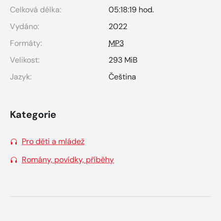
Celková délka:
05:18:19 hod.
Vydáno:
2022
Formáty:
MP3
Velikost:
293 MiB
Jazyk:
Čeština
Kategorie
Pro děti a mládež
Romány, povídky, příběhy