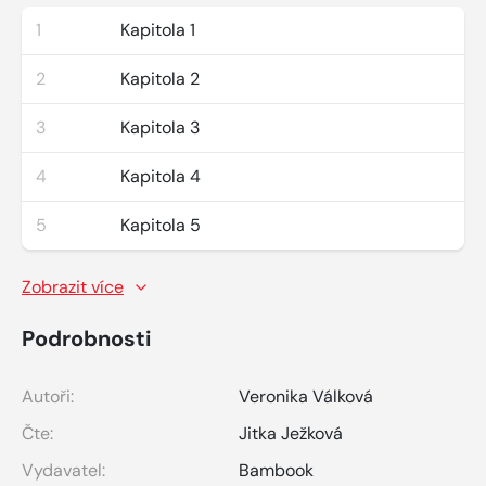
1
Kapitola 1
2
Kapitola 2
3
Kapitola 3
4
Kapitola 4
5
Kapitola 5
Zobrazit více
Podrobnosti
Autoři:
Veronika Válková
Čte:
Jitka Ježková
Vydavatel:
Bambook