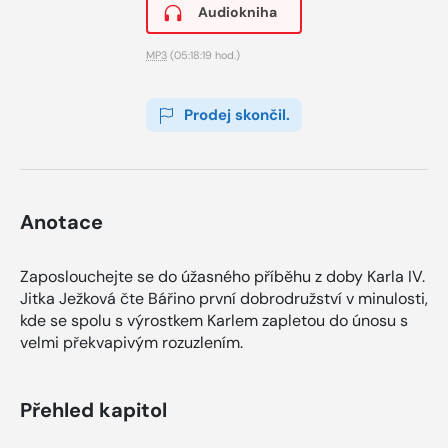
Audiokniha
MP3
(05:18:19 hod.)
Prodej skončil.
Anotace
Zaposlouchejte se do úžasného příběhu z doby Karla IV.
Jitka Ježková čte Bářino první dobrodružství v minulosti,
kde se spolu s výrostkem Karlem zapletou do únosu s
velmi překvapivým rozuzlením.
Přehled kapitol