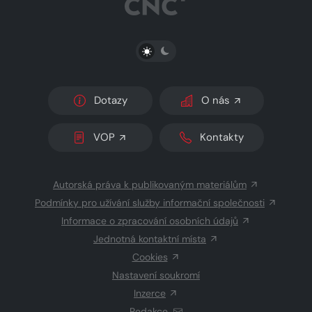
PŘEPNOUT SVĚTLÝ/TMAVÝ REŽIM
Dotazy
O nás
VOP
Kontakty
Autorská práva k publikovaným materiálům
Podmínky pro užívání služby informační společnosti
Informace o zpracování osobních údajů
Jednotná kontaktní místa
Cookies
Nastavení soukromí
Inzerce
Redakce