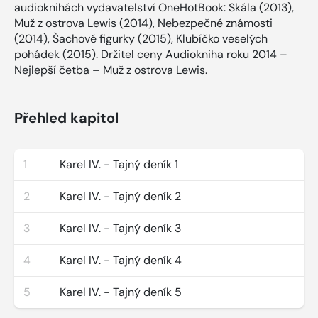
audioknihách vydavatelství OneHotBook: Skála (2013),
Muž z ostrova Lewis (2014), Nebezpečné známosti
(2014), Šachové figurky (2015), Klubíčko veselých
pohádek (2015). Držitel ceny Audiokniha roku 2014 –
Nejlepší četba – Muž z ostrova Lewis.
Přehled kapitol
1
Karel IV. - Tajný deník 1
2
Karel IV. - Tajný deník 2
3
Karel IV. - Tajný deník 3
4
Karel IV. - Tajný deník 4
5
Karel IV. - Tajný deník 5