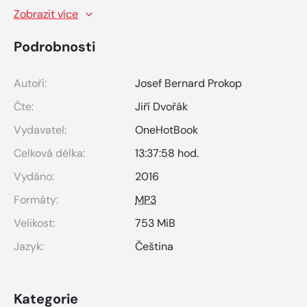
Zobrazit více
Podrobnosti
Autoři:
Josef Bernard Prokop
Čte:
Jiří Dvořák
Vydavatel:
OneHotBook
Celková délka:
13:37:58 hod.
Vydáno:
2016
Formáty:
MP3
Velikost:
753 MiB
Jazyk:
Čeština
Kategorie